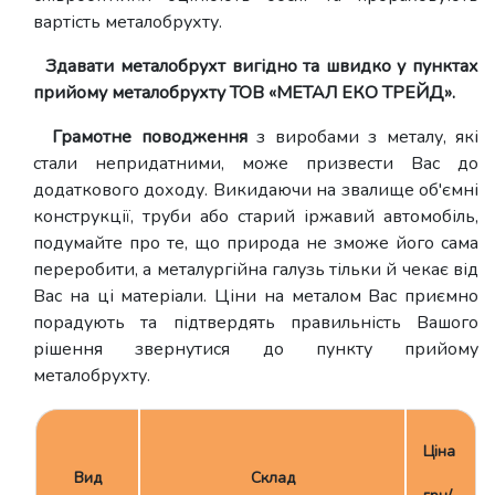
вартість металобрухту.
Здавати металобрухт вигідно та швидко у пунктах
прийому металобрухту ТОВ «МЕТАЛ ЕКО ТРЕЙД».
Грамотне поводження
з виробами з металу, які
стали непридатними, може призвести Вас до
додаткового доходу. Викидаючи на звалище об'ємні
конструкції, труби або старий іржавий автомобіль,
подумайте про те, що природа не зможе його сама
переробити, а металургійна галузь тільки й чекає від
Вас на ці матеріали. Ціни на металом Вас приємно
порадують та підтвердять правильність Вашого
рішення звернутися до пункту прийому
металобрухту.
Ціна
Вид
Склад