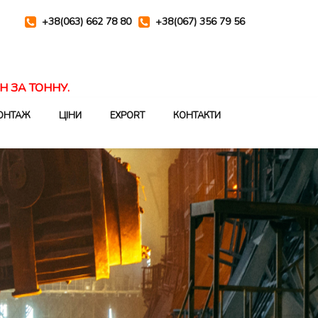
+38(063) 662 78 80
+38(067) 356 79 56
Н ЗА ТОННУ.
ОНТАЖ
ЦІНИ
EXPORT
КОНТАКТИ