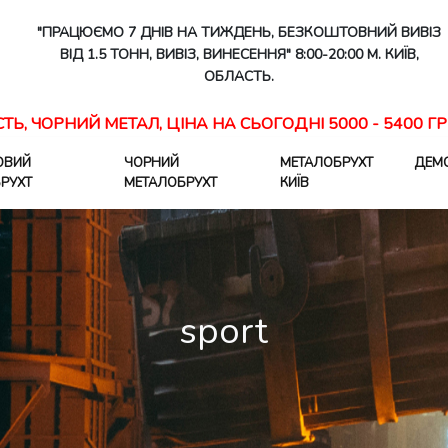
"ПРАЦЮЄМО 7 ДНІВ НА ТИЖДЕНЬ, БЕЗКОШТОВНИЙ ВИВІЗ
ВІД 1.5 ТОНН, ВИВІЗ, ВИНЕСЕННЯ" 8:00-20:00 М. КИЇВ,
ОБЛАСТЬ.
СТЬ, ЧОРНИЙ МЕТАЛ, ЦІНА НА СЬОГОДНІ 5000 - 5400 ГР
ОВИЙ
ЧОРНИЙ
МЕТАЛОБРУХТ
ДЕМ
РУХТ
МЕТАЛОБРУХТ
КИЇВ
sport