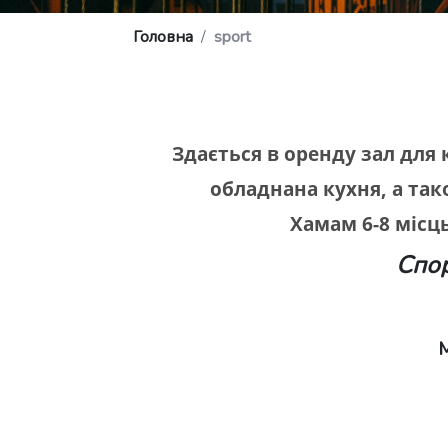
Головна
sport
Здається в оренду зал для 
обладнана кухня, а та
Хамам 6-8 місц
Спор
М