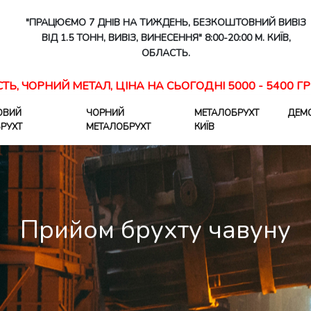
"ПРАЦЮЄМО 7 ДНІВ НА ТИЖДЕНЬ, БЕЗКОШТОВНИЙ ВИВІЗ
ВІД 1.5 ТОНН, ВИВІЗ, ВИНЕСЕННЯ" 8:00-20:00 М. КИЇВ,
ОБЛАСТЬ.
СТЬ, ЧОРНИЙ МЕТАЛ, ЦІНА НА СЬОГОДНІ 5000 - 5400 ГР
ОВИЙ
ЧОРНИЙ
МЕТАЛОБРУХТ
ДЕМ
РУХТ
МЕТАЛОБРУХТ
КИЇВ
Прийом брухту чавуну