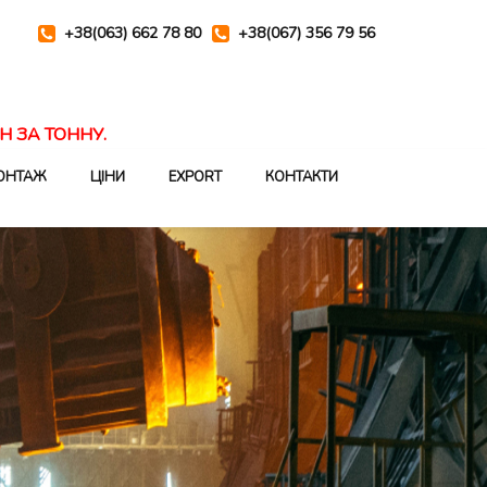
+38(063) 662 78 80
+38(067) 356 79 56
Н ЗА ТОННУ.
ОНТАЖ
ЦІНИ
EXPORT
КОНТАКТИ